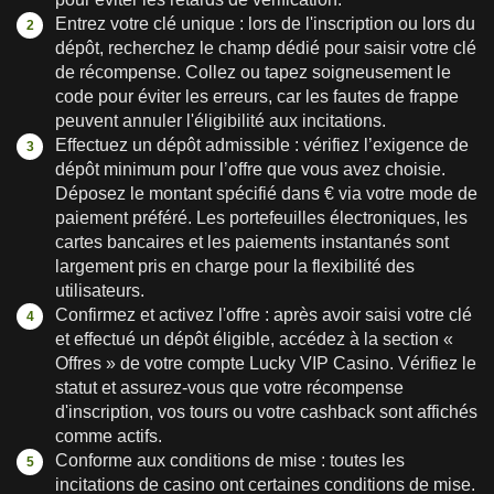
Entrez votre clé unique : lors de l'inscription ou lors du
dépôt, recherchez le champ dédié pour saisir votre clé
de récompense. Collez ou tapez soigneusement le
code pour éviter les erreurs, car les fautes de frappe
peuvent annuler l'éligibilité aux incitations.
Effectuez un dépôt admissible : vérifiez l’exigence de
dépôt minimum pour l’offre que vous avez choisie.
Déposez le montant spécifié dans € via votre mode de
paiement préféré. Les portefeuilles électroniques, les
cartes bancaires et les paiements instantanés sont
largement pris en charge pour la flexibilité des
utilisateurs.
Confirmez et activez l'offre : après avoir saisi votre clé
et effectué un dépôt éligible, accédez à la section «
Offres » de votre compte Lucky VIP Casino. Vérifiez le
statut et assurez-vous que votre récompense
d'inscription, vos tours ou votre cashback sont affichés
comme actifs.
Conforme aux conditions de mise : toutes les
incitations de casino ont certaines conditions de mise.