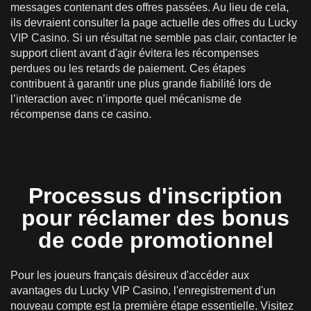
messages contenant des offres passées. Au lieu de cela,
ils devraient consulter la page actuelle des offres du Lucky
VIP Casino. Si un résultat ne semble pas clair, contacter le
support client avant d'agir évitera les récompenses
perdues ou les retards de paiement. Ces étapes
contribuent à garantir une plus grande fiabilité lors de
l’interaction avec n’importe quel mécanisme de
récompense dans ce casino.
Processus d'inscription
pour réclamer des bonus
de code promotionnel
Pour les joueurs français désireux d'accéder aux
avantages du Lucky VIP Casino, l'enregistrement d'un
nouveau compte est la première étape essentielle. Visitez