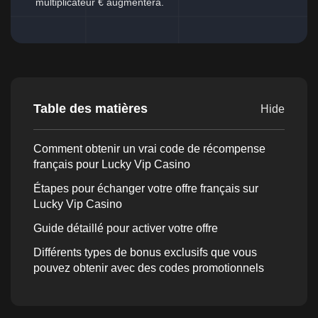
multiplicateur € augmentera.
Table des matières
Hide
Comment obtenir un vrai code de récompense
français pour Lucky Vip Casino
Étapes pour échanger votre offre français sur
Lucky Vip Casino
Guide détaillé pour activer votre offre
Différents types de bonus exclusifs que vous
pouvez obtenir avec des codes promotionnels
Conditions d'éligibilité pour les codes
promotionnels Lucky Vip