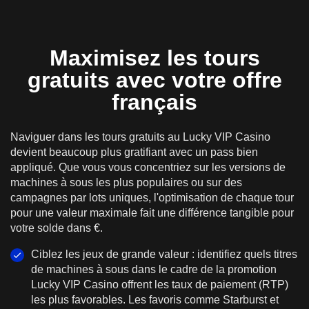
Maximisez les tours
gratuits avec votre offre
français
Naviguer dans les tours gratuits au Lucky VIP Casino
devient beaucoup plus gratifiant avec un pass bien
appliqué. Que vous vous concentriez sur les versions de
machines à sous les plus populaires ou sur des
campagnes par lots uniques, l'optimisation de chaque tour
pour une valeur maximale fait une différence tangible pour
votre solde dans €.
Ciblez les jeux de grande valeur : identifiez quels titres
de machines à sous dans le cadre de la promotion
Lucky VIP Casino offrent les taux de paiement (RTP)
les plus favorables. Les favoris comme Starburst et