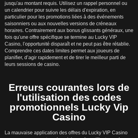
jusqu'au montant requis. Utilisez un rappel personnel ou
un calendrier pour suivre les délais d'expiration, en
particulier pour les promotions liées à des événements
saisonniers ou aux nouvelles versions de créneaux
horaires. Contrairement aux bonus glissants généraux, une
fois qu'une offre spécifique se termine au Lucky VIP
Casino, l'opportunité disparaît et ne peut pas être rétablie.
Comprendre ces dates limites permet aux joueurs de
planifier, d’agir rapidement et de tirer le meilleur parti de
leurs sessions de casino.
Erreurs courantes lors de
l'utilisation des codes
promotionnels Lucky Vip
Casino
La mauvaise application des offres du Lucky VIP Casino