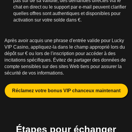
pas sûr de sa validité, des demandes directes via le
chat en direct ou le support par e-mail peuvent clarifier
quelles offres sont authentiques et disponibles pour
activation sur votre solde dans €.
Après avoir acquis une phrase d'entrée valide pour Lucky
VIP Casino, appliquez-la dans le champ approprié lors du
dépôt sur € ou lors de l'inscription pour accéder à des
incitations spécifiques. Évitez de partager des données de
compte sensibles sur des sites Web tiers pour assurer la
sécurité de vos informations.
Réclamez votre bonus VIP chanceux maintenant
Étapes pour échanger