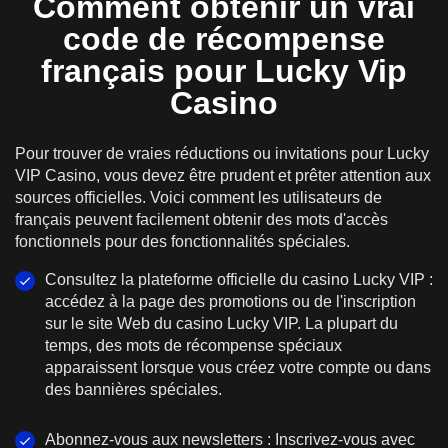
Comment obtenir un vrai
code de récompense
Canaux d'aide principaux pour les titulaires de
compte
français pour Lucky Vip
Conseils pour des solutions plus rapides
Casino
Conseils pour rester informé des nouveaux
codes promotionnels Lucky Vip Casino français
Pour trouver de vraies réductions ou invitations pour Lucky
VIP Casino, vous devez être prudent et prêter attention aux
sources officielles. Voici comment les utilisateurs de
français peuvent facilement obtenir des mots d'accès
fonctionnels pour des fonctionnalités spéciales.
Consultez la plateforme officielle du casino Lucky VIP :
accédez à la page des promotions ou de l'inscription
sur le site Web du casino Lucky VIP. La plupart du
temps, des mots de récompense spéciaux
apparaissent lorsque vous créez votre compte ou dans
des bannières spéciales.
Abonnez-vous aux newsletters : Inscrivez-vous avec