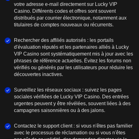
votre adresse e-mail directement sur Lucky VIP
Casino. Différents codes et offres sont souvent
distribués par courrier électronique, notamment aux
titulaires de comptes nouveaux ou récurrents.
Rechercher des affiliés autorisés : les portails
d'évaluation réputés et les partenaires alliés à Lucky
VIP Casino sont systématiquement mis à jour avec les
phrases de référence actuelles. Évitez les forums non
vérifiés ou générés par les utilisateurs pour réduire les
découvertes inactives.
Surveillez les réseaux sociaux : suivez les pages
sociales vérifiées de Lucky VIP Casino. Des entrées
urgentes peuvent y être révélées, souvent liées à des
campagnes saisonnières ou à des jalons.
Contactez le support client : si vous n'êtes pas familier
avec le processus de réclamation ou si vous n'êtes