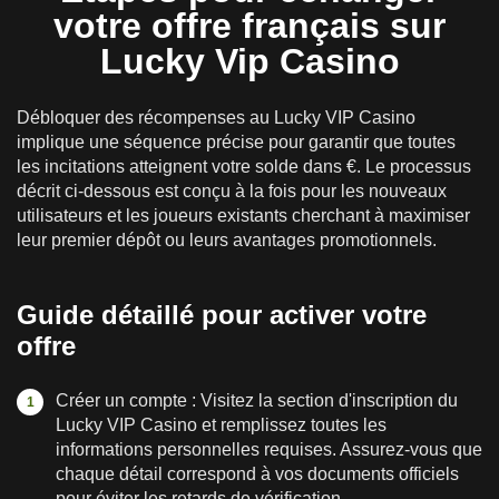
votre offre français sur
Lucky Vip Casino
Débloquer des récompenses au Lucky VIP Casino
implique une séquence précise pour garantir que toutes
les incitations atteignent votre solde dans €. Le processus
décrit ci-dessous est conçu à la fois pour les nouveaux
utilisateurs et les joueurs existants cherchant à maximiser
leur premier dépôt ou leurs avantages promotionnels.
Guide détaillé pour activer votre
offre
Créer un compte : Visitez la section d'inscription du
Lucky VIP Casino et remplissez toutes les
informations personnelles requises. Assurez-vous que
chaque détail correspond à vos documents officiels
pour éviter les retards de vérification.