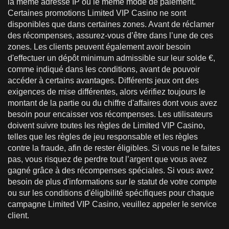
la même adresse IP ou le même mode de paiement.
Certaines promotions Limited VIP Casino ne sont
disponibles que dans certaines zones. Avant de réclamer
des récompenses, assurez-vous d’être dans l’une de ces
zones. Les clients peuvent également avoir besoin
d'effectuer un dépôt minimum admissible sur leur solde €,
comme indiqué dans les conditions, avant de pouvoir
accéder à certains avantages. Différents jeux ont des
exigences de mise différentes, alors vérifiez toujours le
montant de la partie ou du chiffre d'affaires dont vous avez
besoin pour encaisser vos récompenses. Les utilisateurs
doivent suivre toutes les règles de Limited VIP Casino,
telles que les règles de jeu responsable et les règles
contre la fraude, afin de rester éligibles. Si vous ne le faites
pas, vous risquez de perdre tout l’argent que vous avez
gagné grâce à des récompenses spéciales. Si vous avez
besoin de plus d'informations sur le statut de votre compte
ou sur les conditions d'éligibilité spécifiques pour chaque
campagne Limited VIP Casino, veuillez appeler le service
client.