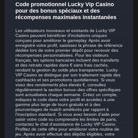
Code promotionnel Lucky Vip Casino
pour des bonus spéciaux et des
récompenses maximales instantanées
Les utilisateurs nouveaux et existants de Lucky VIP
Casino peuvent bénéficier d'incitations uniques
conçues pour améliorer le gameplay. Après avoir
enregistré votre profil, saisissez la phrase de référence
dédiée lors de votre premier dépôt pour recevoir des
récompenses personnalisées. Pour les visiteurs
français, les options bancaires incluent des transferts
et des retraits rapides dans € sans frais cachés,
rendant la gestion du solde plus transparente. Lucky
VIP Casino se distingue par son traitement rapide des
cashbacks et ses promotions quotidiennes. Si vous
visez des rendements plus élevés €, consultez
régulièrement la section bonus–des offres spécifiques
sont actualisées chaque semaine. Créez un compte,
indiquez le code dans votre profil et accédez à une
gamme plus large de tours gratuits et à des
pourcentages de match améliorés par rapport à
l'inscription standard. Si vous avez besoin d'aide pour
saisir votre code ou comprendre les limites de paris,
contactez le chat d'assistance de Lucky VIP Casino.
Profitez de cette offre pour améliorer votre routine de
jeu. Après avoir effectué des dépôts éligibles, votre