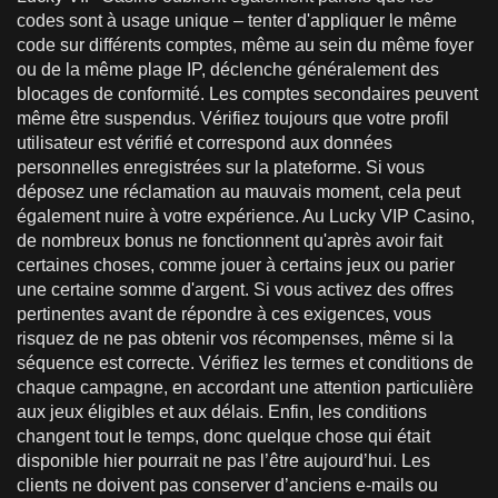
codes sont à usage unique – tenter d'appliquer le même
code sur différents comptes, même au sein du même foyer
ou de la même plage IP, déclenche généralement des
blocages de conformité. Les comptes secondaires peuvent
même être suspendus. Vérifiez toujours que votre profil
utilisateur est vérifié et correspond aux données
personnelles enregistrées sur la plateforme. Si vous
déposez une réclamation au mauvais moment, cela peut
également nuire à votre expérience. Au Lucky VIP Casino,
de nombreux bonus ne fonctionnent qu'après avoir fait
certaines choses, comme jouer à certains jeux ou parier
une certaine somme d'argent. Si vous activez des offres
pertinentes avant de répondre à ces exigences, vous
risquez de ne pas obtenir vos récompenses, même si la
séquence est correcte. Vérifiez les termes et conditions de
chaque campagne, en accordant une attention particulière
aux jeux éligibles et aux délais. Enfin, les conditions
changent tout le temps, donc quelque chose qui était
disponible hier pourrait ne pas l’être aujourd’hui. Les
clients ne doivent pas conserver d’anciens e-mails ou